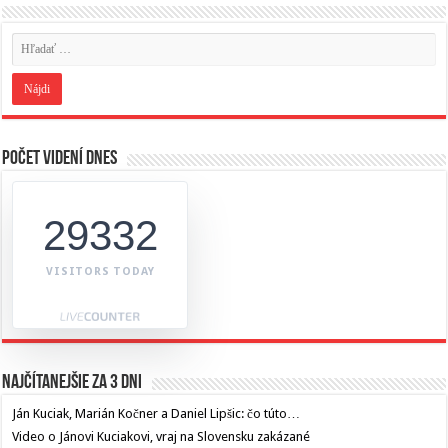
Počet videní dnes
29332
VISITORS TODAY
Najčítanejšie za 3 dni
Ján Kuciak, Marián Kočner a Daniel Lipšic: čo túto…
Video o Jánovi Kuciakovi, vraj na Slovensku zakázané