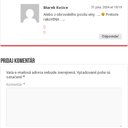
Marek Košice
31 júla, 2024 at 19:19
Alebo z obrovského pocitu viny…..
Pretože
rakoVINA…..
Odpovedať
Pridaj komentár
Vaša e-mailová adresa nebude zverejnená.
Vyžadované polia sú
označené
*
Komentár
*