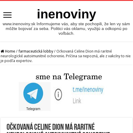
inenoviny
www.inenoviny.sk Informujeme vás, aby ste pochopili, že len vy sám
môžte bojovať za seba. Politici vás oklamu, využijú a odkopnú po
voľbách.
Home
/
farmaceutická lobby
/
Očkovaná Celine Dion má raritné
neurologické autoimunitné ochorenie. Príčina sa nepozná, ale z vakcíny to nie
je podľa expertov.
Očkovaná Celine Dion má raritné