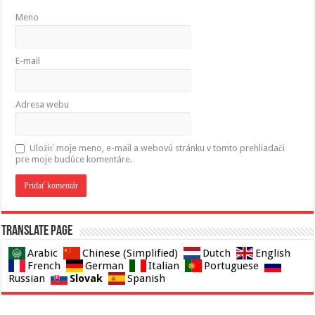
Meno
E-mail
Adresa webu
Uložiť moje meno, e-mail a webovú stránku v tomto prehliadači
pre moje budúce komentáre.
Translate page
Arabic
Chinese (Simplified)
Dutch
English
French
German
Italian
Portuguese
Slovak
Russian
Spanish