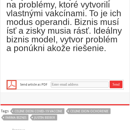
na problémy, ktoré vytvorili
vlastnými vakcínami. To je ich
modus operandi. Biznis musí
ísť a zisky musia rásť. Ideálny
biznis model, vytvor problém
a ponúkni akože riešenie.
Send article as PDF
Tags
CELINE DION COVID-19 VACCINE
CELINE DION OCHORENIE
FARMA BIZNIS
JUSTIN BIEBER