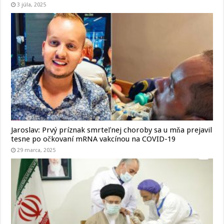
3 júla, 2025
Jaroslav: Prvý príznak smrteľnej choroby sa u mňa prejavil
tesne po očkovaní mRNA vakcínou na COVID-19
29 marca, 2025