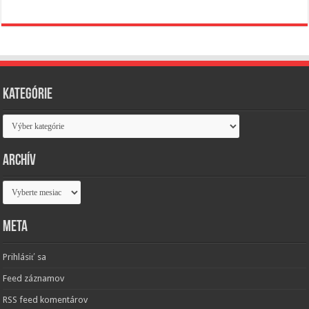
Kategórie
Kategórie
Archív
Archív
Meta
Prihlásiť sa
Feed záznamov
RSS feed komentárov