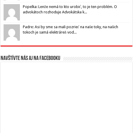
Popelka: Lenže nemá to kto urobiť, to je ten problém. O
advokátoch rozhoduje Advokátska k...
Padre: Asi by sme sa mali pozrieť na naše toky, na našich
tokoch je samá elektráreň vod...
Navštívte nás aj na Facebooku