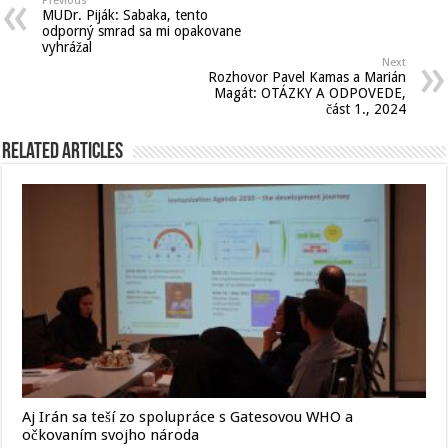
Previous
MUDr. Piják: Sabaka, tento
odporný smrad sa mi opakovane
vyhrážal
Next
Rozhovor Pavel Kamas a Marián
Magát: OTÁZKY A ODPOVEDE,
část 1., 2024
Related Articles
Aj Irán sa teší zo spolupráce s Gatesovou WHO a
očkovaním svojho národa