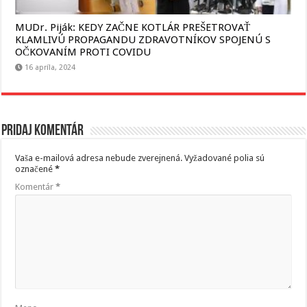
MUDr. Piják: KEDY ZAČNE KOTLÁR PREŠETROVAŤ
KLAMLIVÚ PROPAGANDU ZDRAVOTNÍKOV SPOJENÚ S
OČKOVANÍM PROTI COVIDU
16 apríla, 2024
Pridaj komentár
Vaša e-mailová adresa nebude zverejnená.
Vyžadované polia sú
označené
*
Komentár
*