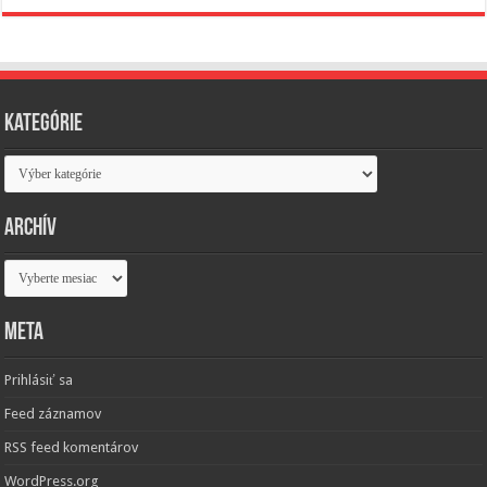
Kategórie
Kategórie
Archív
Archív
Meta
Prihlásiť sa
Feed záznamov
RSS feed komentárov
WordPress.org