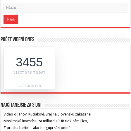
Počet videní dnes
3455
VISITORS TODAY
Najčítanejšie za 3 dni
Video o Jánovi Kuciakovi, vraj na Slovensku zakázané
Moslimskú investíciu za miliardu EUR rieši sám Fico,…
Z brucha beštie – ako fungujú súkromné…