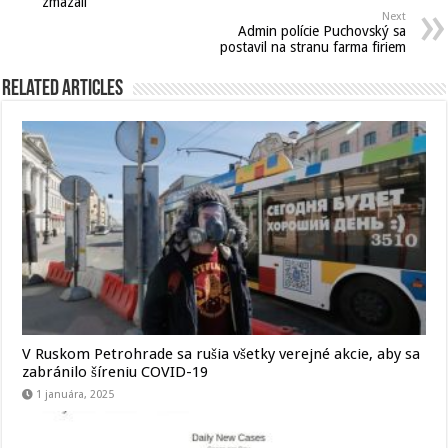
zmazali
Next
Admin polície Puchovský sa
postavil na stranu farma firiem
Related Articles
V Ruskom Petrohrade sa rušia všetky verejné akcie, aby sa
zabránilo šíreniu COVID-19
1 januára, 2025