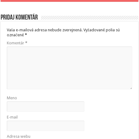
Pridaj komentár
Vaša e-mailová adresa nebude zverejnená.
Vyžadované polia sú
označené
*
Komentár
*
Meno
E-mail
Adresa webu