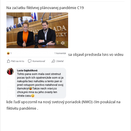
Na začiatku fiktívnej plánovanej pandémie C19
sa objavil predseda lsns vo videu
kde ľudí upozornil na nový svetový poriadok (NWO) čím poukázal na
fiktivitu pandémie .