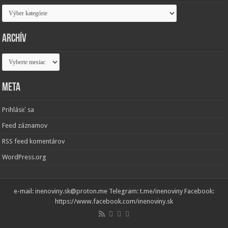
Kategórie
Archív
Archív
Meta
Prihlásiť sa
Feed záznamov
RSS feed komentárov
WordPress.org
e-mail: inenoviny.sk@proton.me Telegram: t.me/inenoviny Facebook:
https://www.facebook.com/inenoviny.sk