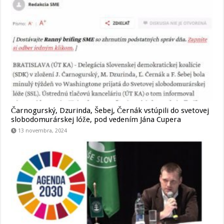
Čarnogurský, Dzurinda, Šebej, Černák vstúpili do svetovej
slobodomurárskej lóže, pod vedením Jána Cupera
13 novembra, 2024