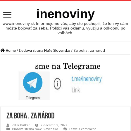
inenoviny
www.inenoviny.sk Informujeme vás, aby ste pochopili, že len vy sám
môžte bojovať za seba. Politici vás oklamu, využijú a odkopnú po
voľbách.
Home
/
Ľudová strana Naše Slovensko
/
Za boha , za národ
Za boha , za národ
Peter Puškár
2 decembra, 2022
Ľudová strana Naše Slovensko
Leave a comment