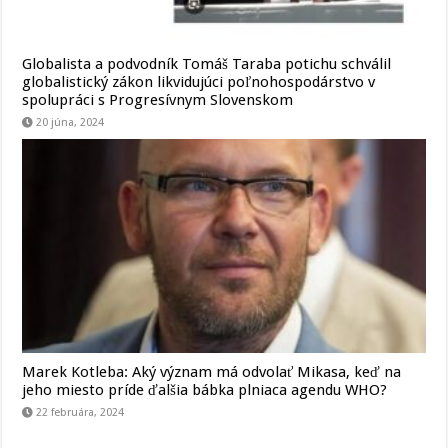
Globalista a podvodník Tomáš Taraba potichu schválil
globalistický zákon likvidujúci poľnohospodárstvo v
spolupráci s Progresívnym Slovenskom
20 júna, 2024
Marek Kotleba: Aký význam má odvolať Mikasa, keď na
jeho miesto príde ďalšia bábka plniaca agendu WHO?
22 februára, 2024