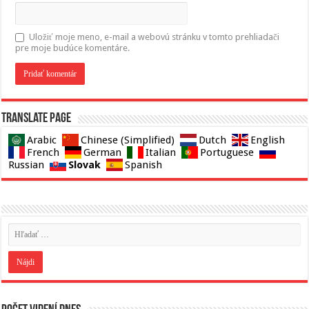
Uložiť moje meno, e-mail a webovú stránku v tomto prehliadači
pre moje budúce komentáre.
Translate page
Arabic
Chinese (Simplified)
Dutch
English
French
German
Italian
Portuguese
Slovak
Russian
Spanish