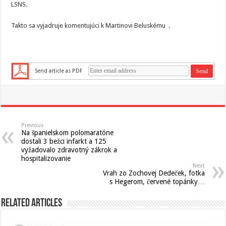
LSNS.
Takto sa vyjadruje komentujúci k Martinovi Beluskému .
Send article as PDF
Previous
Na španielskom polomaratóne
dostali 3 bežci infarkt a 125
vyžadovalo zdravotný zákrok a
hospitalizovanie
Next
Vrah zo Zochovej Dedeček, fotka
s Hegerom, červené topánky…
Related Articles