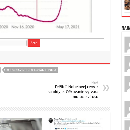
Naj
KORONAVIRUS OCKOVANIE INDIA
Next
Držiteľ Nobelovej ceny z
virológie: Očkovanie vytvára
mutácie vírusu