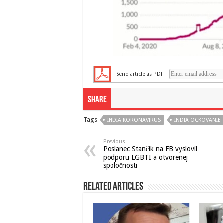
Send article as PDF
Share
Tags
INDIA KORONAVIRUS
INDIA OCKOVANIE
Previous
Poslanec Stančík na FB vyslovil
podporu LGBTI a otvorenej
spoločnosti
Related Articles