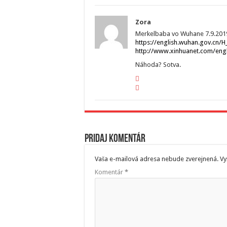
Zora
Merkelbaba vo Wuhane 7.9.201
https://english.wuhan.gov.cn
http://www.xinhuanet.com/eng
Náhoda? Sotva.
Pridaj komentár
Vaša e-mailová adresa nebude zverejnená.
Vy
Komentár
*