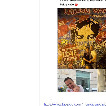
zdroj:
https://www.facebook.com/monikabenovaep