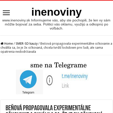
inenoviny
www.inenoviny.sk Informujeme vás, aby ste pochopili, že len vy sám
môžte bojovať za seba. Politici vás oklamu, využijú a odkopnú po
voľbách.
Home
/
SMER-SD kauzy
/
Beňová propagovala experimentálne očkovanie a
chválila sa, že je 3x očkovaná, chcela tvrdší lockdown pre ľudi, ale sama
opatrenia nedodržiavala
Beňová propagovala experimentálne