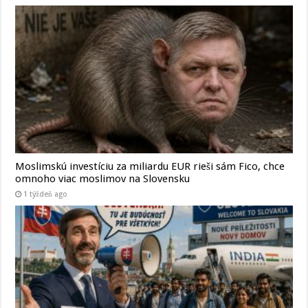
Moslimskú investíciu za miliardu EUR rieši sám Fico, chce
omnoho viac moslimov na Slovensku
1 týždeň ago