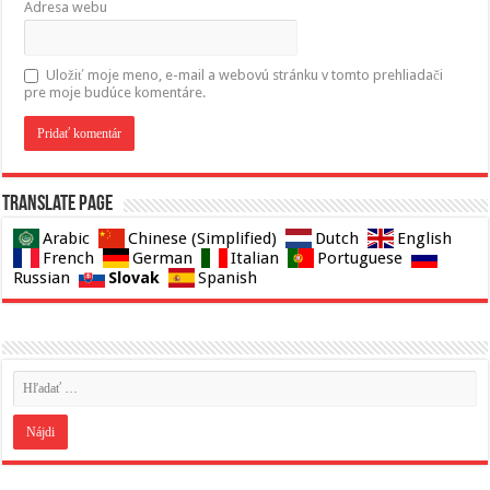
Adresa webu
Uložiť moje meno, e-mail a webovú stránku v tomto prehliadači
pre moje budúce komentáre.
Translate page
Arabic
Chinese (Simplified)
Dutch
English
French
German
Italian
Portuguese
Slovak
Russian
Spanish