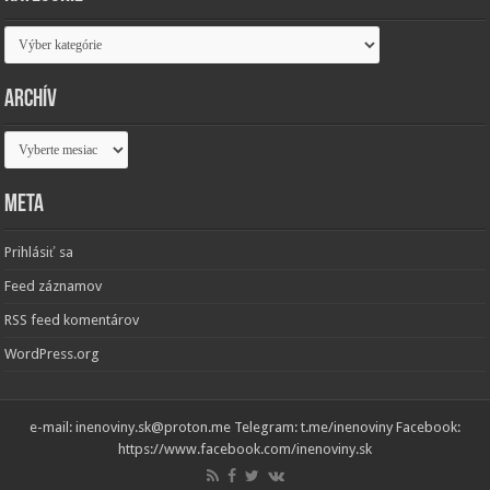
Kategórie
Archív
Archív
Meta
Prihlásiť sa
Feed záznamov
RSS feed komentárov
WordPress.org
e-mail: inenoviny.sk@proton.me Telegram: t.me/inenoviny Facebook:
https://www.facebook.com/inenoviny.sk