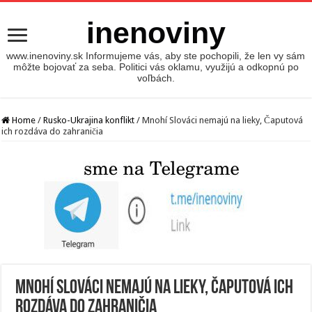
inenoviny
www.inenoviny.sk Informujeme vás, aby ste pochopili, že len vy sám
môžte bojovať za seba. Politici vás oklamu, využijú a odkopnú po
voľbách.
Home
/
Rusko-Ukrajina konflikt
/
Mnohí Slováci nemajú na lieky, Čaputová
ich rozdáva do zahraničia
Mnohí Slováci nemajú na lieky, Čaputová ich
rozdáva do zahraničia