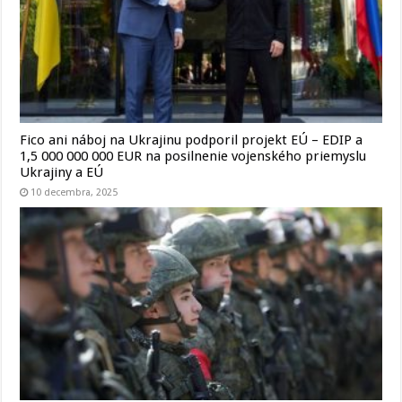
Fico ani náboj na Ukrajinu podporil projekt EÚ – EDIP a
1,5 000 000 000 EUR na posilnenie vojenského priemyslu
Ukrajiny a EÚ
10 decembra, 2025