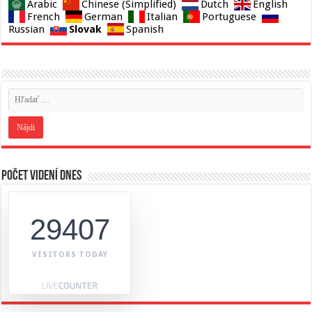
Arabic
Chinese (Simplified)
Dutch
English
French
German
Italian
Portuguese
Slovak
Russian
Spanish
Počet videní dnes
29407
VISITORS TODAY