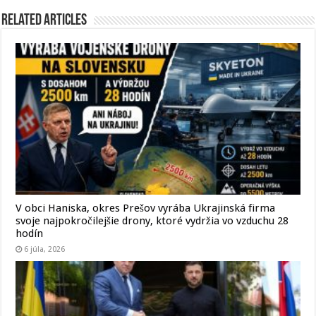
Related Articles
V obci Haniska, okres Prešov vyrába Ukrajinská firma
svoje najpokročilejšie drony, ktoré vydržia vo vzduchu 28
hodín
6 júla, 2026