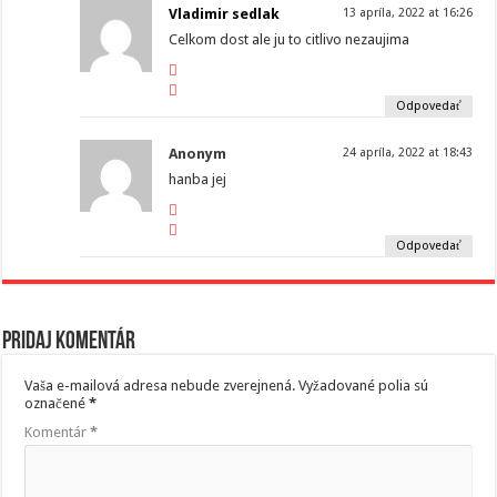
Vladimir sedlak
13 apríla, 2022 at 16:26
Celkom dost ale ju to citlivo nezaujima
Odpovedať
Anonym
24 apríla, 2022 at 18:43
hanba jej
Odpovedať
Pridaj komentár
Vaša e-mailová adresa nebude zverejnená.
Vyžadované polia sú
označené
*
Komentár
*