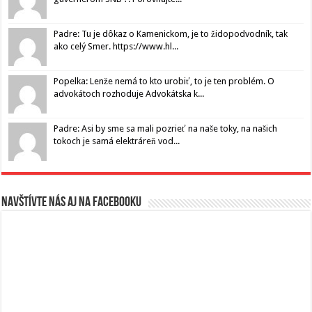
Padre: Tu je dôkaz o Kamenickom, je to židopodvodník, tak
ako celý Smer. https://www.hl...
Popelka: Lenže nemá to kto urobiť, to je ten problém. O
advokátoch rozhoduje Advokátska k...
Padre: Asi by sme sa mali pozrieť na naše toky, na našich
tokoch je samá elektráreň vod...
Navštívte nás aj na Facebooku