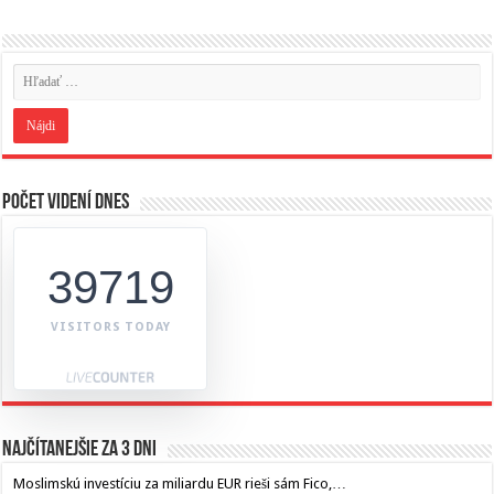
Počet videní dnes
39719
VISITORS TODAY
Najčítanejšie za 3 dni
Moslimskú investíciu za miliardu EUR rieši sám Fico,…