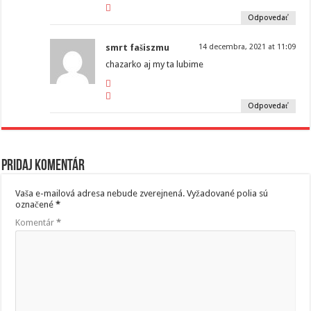
Odpovedať
smrt fašiszmu
14 decembra, 2021 at 11:09
chazarko aj my ta lubime
Odpovedať
Pridaj komentár
Vaša e-mailová adresa nebude zverejnená.
Vyžadované polia sú
označené
*
Komentár
*