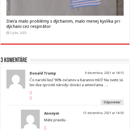
Dieťa malo problémy s dýchanim, malo menej kyslíka pri
dýchani cez respirátor
5 júla, 2022
3 komentáre
Donald Trump
9 decembra, 2021 at 18:15
Čo narobí keď 90% ovčanov a baranov mlčí? Na svete sú
len dva sprosté národy: slováci a američania….
Odpovedať
Anonym
13 decembra, 2021 at 14:50
Máte pravdu-