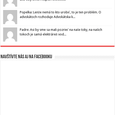
Popelka: Lenže nemá to kto urobiť, to je ten problém. O
advokátoch rozhoduje Advokátska k...
Padre: Asi by sme sa mali pozrieť na naše toky, na našich
tokoch je samá elektráreň vod...
Navštívte nás aj na Facebooku