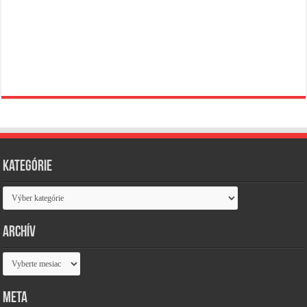
Kategórie
Kategórie
Archív
Archív
Meta