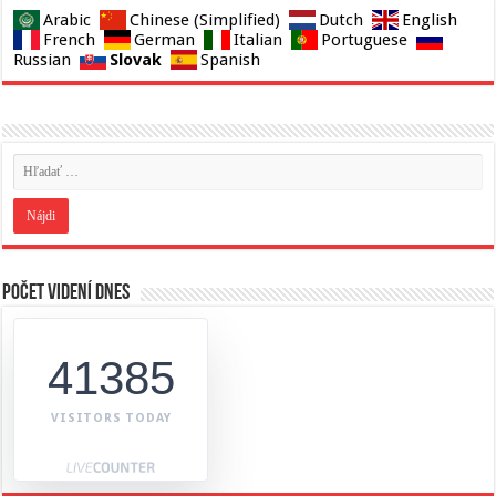
Arabic
Chinese (Simplified)
Dutch
English
French
German
Italian
Portuguese
Slovak
Russian
Spanish
Počet videní dnes
41385
VISITORS TODAY