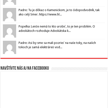
Padre: Tu je dôkaz o Kamenickom, je to židopodvodník, tak
ako celý Smer. https://www.hl...
Popelka: Lenže nemá to kto urobiť, to je ten problém. O
advokátoch rozhoduje Advokátska k...
Padre: Asi by sme sa mali pozrieť na naše toky, na našich
tokoch je samá elektráreň vod...
Navštívte nás aj na Facebooku