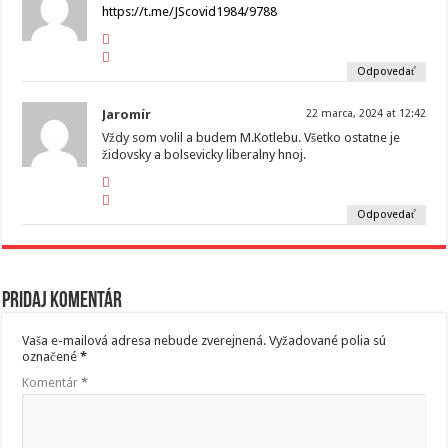
https://t.me/JScovid1984/9788
Odpovedať
Jaromír
22 marca, 2024 at 12:42
Vždy som volil a budem M.Kotlebu. Všetko ostatne je
židovsky a bolsevicky liberalny hnoj.
Odpovedať
Pridaj komentár
Vaša e-mailová adresa nebude zverejnená.
Vyžadované polia sú
označené
*
Komentár
*