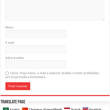
Meno
E-mail
Adresa webu
Uložiť moje meno, e-mail a webovú stránku v tomto prehliadači
pre moje budúce komentáre.
Translate page
Arabic
Chinese (Simplified)
Dutch
English