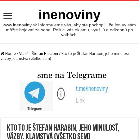
inenoviny
www.inenoviny.sk Informujeme vás, aby ste pochopili, že len vy sám
môžte bojovať za seba. Politici vás oklamu, využijú a odkopnú po
voľbách.
Home
/
Vlasť - Štefan Harabin
/
Kto to je Štefan Harabin, jeho minulosť,
väzby, klamstvá (všetko sem)
Kto to je Štefan Harabin, jeho minulosť,
väzby, klamstvá (všetko sem)