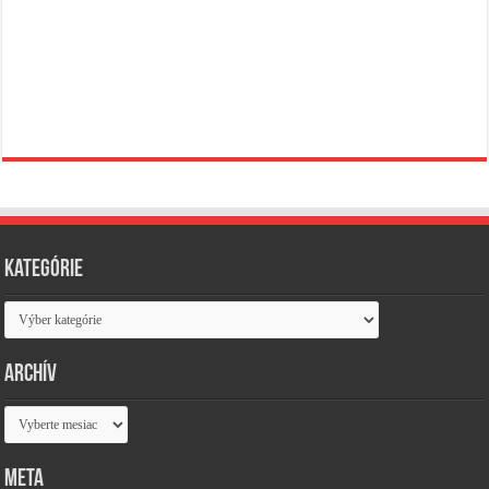
Kategórie
Kategórie
Archív
Archív
Meta