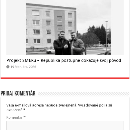
Projekt SMERu – Republika postupne dokazuje svoj pôvod
19 februára, 2026
Pridaj komentár
Vaša e-mailová adresa nebude zverejnená.
Vyžadované polia sú
označené
*
Komentár
*