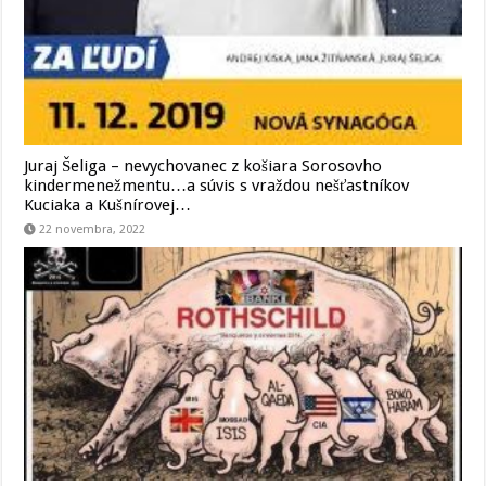
Juraj Šeliga – nevychovanec z košiara Sorosovho
kindermenežmentu…a súvis s vraždou nešťastníkov
Kuciaka a Kušnírovej…
22 novembra, 2022