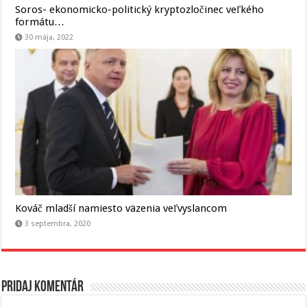
Soros- ekonomicko-politický kryptozločinec veľkého
formátu…
30 mája, 2022
Kováč mladší namiesto väzenia veľvyslancom
3 septembra, 2020
Pridaj komentár