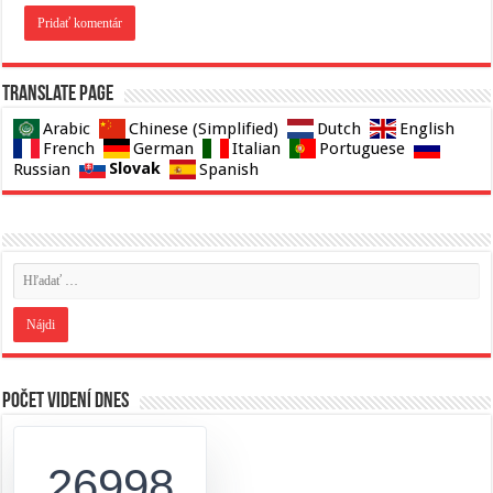
Translate page
Arabic
Chinese (Simplified)
Dutch
English
French
German
Italian
Portuguese
Slovak
Russian
Spanish
Počet videní dnes
26998