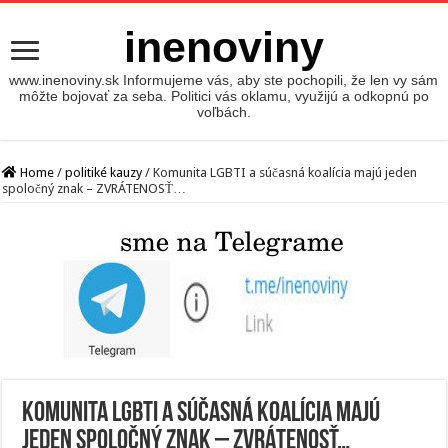
inenoviny
www.inenoviny.sk Informujeme vás, aby ste pochopili, že len vy sám
môžte bojovať za seba. Politici vás oklamu, využijú a odkopnú po
voľbách.
Home
/
politiké kauzy
/
Komunita LGBTI a súčasná koalícia majú jeden
spoločný znak – ZVRÁTENOSŤ…
Komunita LGBTI a súčasná koalícia majú
jeden spoločný znak – ZVRÁTENOSŤ…