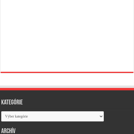
Kategórie
Kategórie
Archív