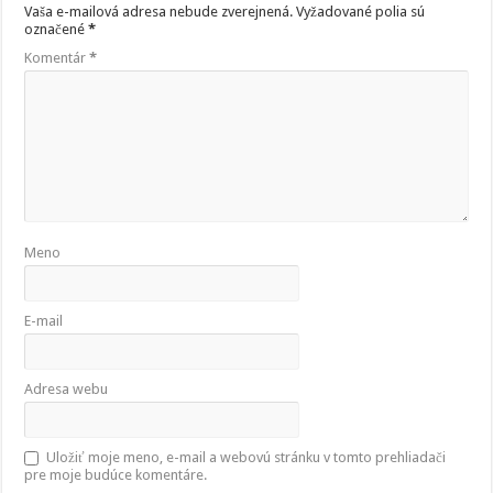
Vaša e-mailová adresa nebude zverejnená.
Vyžadované polia sú
označené
*
Komentár
*
Meno
E-mail
Adresa webu
Uložiť moje meno, e-mail a webovú stránku v tomto prehliadači
pre moje budúce komentáre.