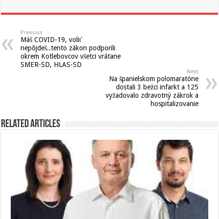
Previous
Máš COVID-19, voliť
nepôjdeš..tento zákon podporili
okrem Kotlebovcov všetci vrátane
SMER-SD, HLAS-SD
Next
Na španielskom polomaratóne
dostali 3 bežci infarkt a 125
vyžadovalo zdravotný zákrok a
hospitalizovanie
Related Articles