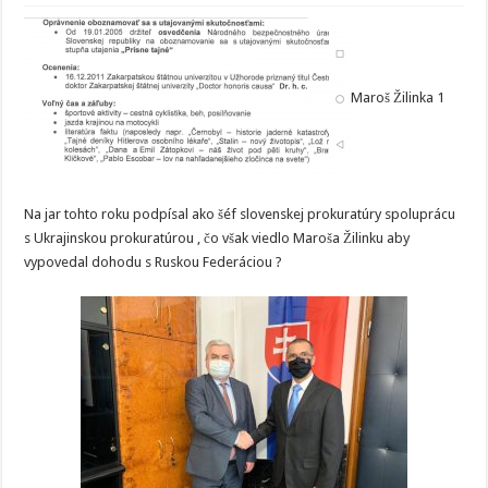
Maroš Žilinka 1
Na jar tohto roku podpísal ako šéf slovenskej prokuratúry spoluprácu
s Ukrajinskou prokuratúrou , čo však viedlo Maroša Žilinku aby
vypovedal dohodu s Ruskou Federáciou ?