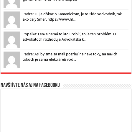
Padre: Tu je dôkaz o Kamenickom, je to židopodvodník, tak
ako celý Smer. https://www.hl...
Popelka: Lenže nemá to kto urobiť, to je ten problém. O
advokátoch rozhoduje Advokátska k...
Padre: Asi by sme sa mali pozrieť na naše toky, na našich
tokoch je samá elektráreň vod...
Navštívte nás aj na Facebooku