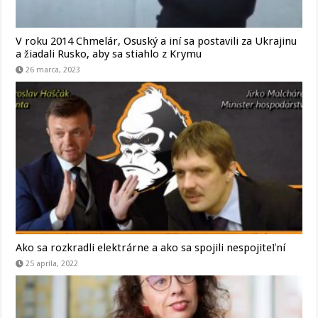
V roku 2014 Chmelár, Osuský a iní sa postavili za Ukrajinu
a žiadali Rusko, aby sa stiahlo z Krymu
26 marca, 2023
Ako sa rozkradli elektrárne a ako sa spojili nespojiteľní
25 apríla, 2022