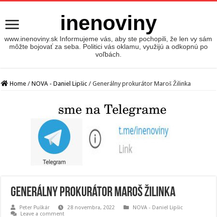
inenoviny
www.inenoviny.sk Informujeme vás, aby ste pochopili, že len vy sám
môžte bojovať za seba. Politici vás oklamu, využijú a odkopnú po
voľbách.
Home
/
NOVA - Daniel Lipšic
/
Generálny prokurátor Maroš Žilinka
Generálny prokurátor Maroš Žilinka
Peter Puškár
28 novembra, 2022
NOVA - Daniel Lipšic
Leave a comment