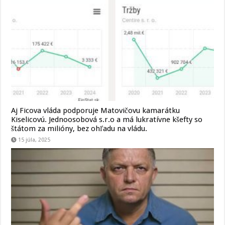
Aj Ficova vláda podporuje Matovičovu kamarátku
Kiselicovú. Jednoosobová s.r.o a má lukratívne kšefty so
štátom za milióny, bez ohľadu na vládu.
15 júla, 2025