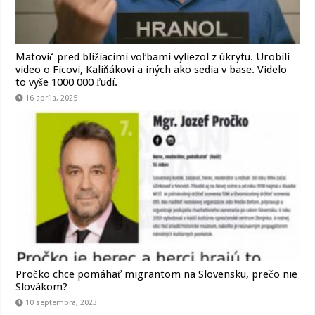
Matovič pred blížiacimi voľbami vyliezol z úkrytu. Urobili
video o Ficovi, Kaliňákovi a iných ako sedia v base. Videlo
to vyše 1000 000 ľudí.
16 apríla, 2025
Pročko chce pomáhať migrantom na Slovensku, prečo nie
Slovákom?
10 septembra, 2023