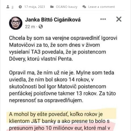
jj
17 mája, 2023
OĽANO kauzy
Leave a comment