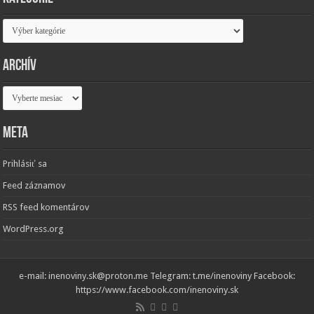
Kategórie
Archív
Archív
Meta
Prihlásiť sa
Feed záznamov
RSS feed komentárov
WordPress.org
e-mail: inenoviny.sk@proton.me Telegram: t.me/inenoviny Facebook:
https://www.facebook.com/inenoviny.sk