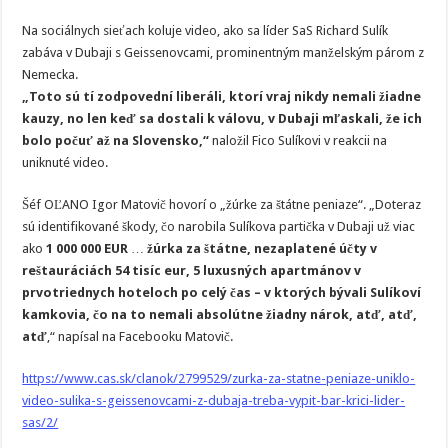
Na sociálnych sieťach koluje video, ako sa líder SaS Richard Sulík
zabáva v Dubaji s Geissenovcami, prominentným manželským párom z
Nemecka.
„Toto sú tí zodpovední liberáli, ktorí vraj nikdy nemali žiadne
kauzy, no len keď sa dostali k válovu, v Dubaji mľaskali, že ich
bolo počuť až na Slovensko,“
naložil Fico Sulíkovi v reakcii na
uniknuté video.
Šéf OĽANO Igor Matovič hovorí o „žúrke za štátne peniaze“. „Doteraz
sú identifikované škody, čo narobila Sulíkova partička v Dubaji už viac
ako
1 000 000 EUR
…
žúrka za štátne, nezaplatené účty v
reštauráciách 54 tisíc eur, 5 luxusných apartmánov v
prvotriednych hoteloch po celý čas – v ktorých bývali Sulíkoví
kamkovia, čo na to nemali absolútne žiadny nárok, atď, atď,
atď
,“ napísal na Facebooku Matovič.
https://www.cas.sk/clanok/2799529/zurka-za-statne-peniaze-uniklo-
video-sulika-s-geissenovcami-z-dubaja-treba-vypit-bar-krici-lider-
sas/2/