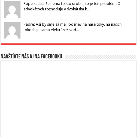
Popelka: Lenže nemá to kto urobiť, to je ten problém. O
advokátoch rozhoduje Advokátska k...
Padre: Asi by sme sa mali pozrieť na naše toky, na našich
tokoch je samá elektráreň vod...
Navštívte nás aj na Facebooku