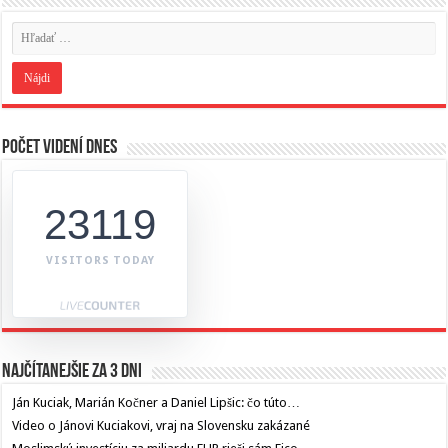
Počet videní dnes
23119
VISITORS TODAY
Najčítanejšie za 3 dni
Ján Kuciak, Marián Kočner a Daniel Lipšic: čo túto…
Video o Jánovi Kuciakovi, vraj na Slovensku zakázané