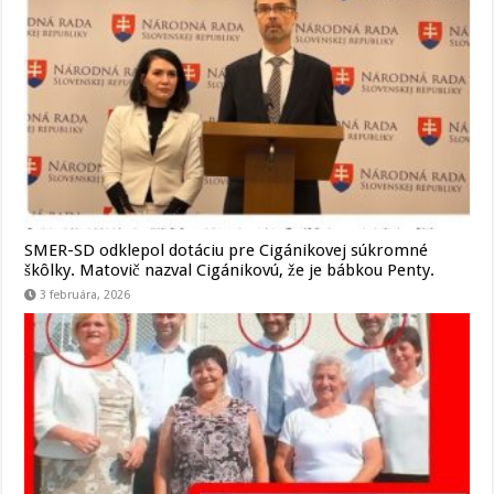
SMER-SD odklepol dotáciu pre Cigánikovej súkromné
škôlky. Matovič nazval Cigánikovú, že je bábkou Penty.
3 februára, 2026