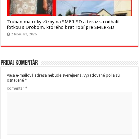
Truban ma roky väzby na SMER-SD a teraz sa odhalil
fotkou s Drobom, ktorého brat robí pre SMER-SD
2 februára, 2026
Pridaj komentár
Vaša e-mailová adresa nebude zverejnená.
Vyžadované polia sú
označené
*
Komentár
*