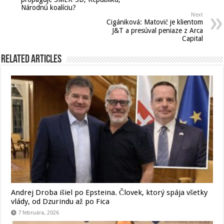
Národnú koalíciu?
Next
Cigániková: Matovič je klientom
J&T a presúval peniaze z Arca
Capital
Related Articles
Andrej Droba išiel po Epsteina. Človek, ktorý spája všetky
vlády, od Dzurindu až po Fica
7 februára, 2026