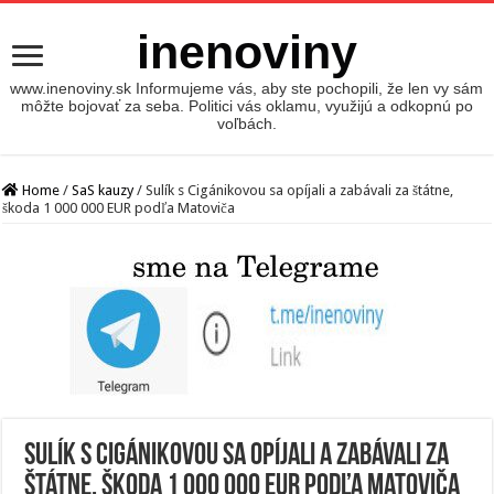
inenoviny
www.inenoviny.sk Informujeme vás, aby ste pochopili, že len vy sám
môžte bojovať za seba. Politici vás oklamu, využijú a odkopnú po
voľbách.
Home
/
SaS kauzy
/
Sulík s Cigánikovou sa opíjali a zabávali za štátne,
škoda 1 000 000 EUR podľa Matoviča
Sulík s Cigánikovou sa opíjali a zabávali za
štátne, škoda 1 000 000 EUR podľa Matoviča