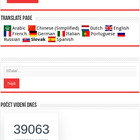
Translate page
Arabic
Chinese (Simplified)
Dutch
English
French
German
Italian
Portuguese
Slovak
Russian
Spanish
Počet videní dnes
39063