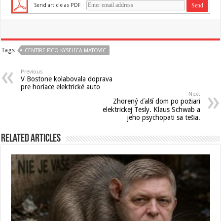
Send article as PDF
Tags
CENTIRE FICO KYSELICA MATOVIC
Previous
V Bostone kolabovala doprava
pre horiace elektrické auto
Next
Zhorený ďalší dom po požiari
elektrickej Tesly. Klaus Schwab a
jeho psychopati sa tešia.
Related Articles