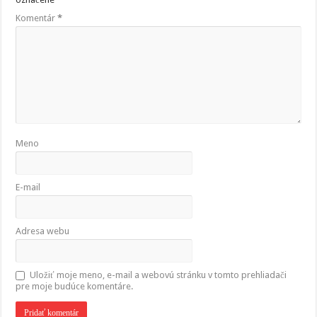
Komentár
*
Meno
E-mail
Adresa webu
Uložiť moje meno, e-mail a webovú stránku v tomto prehliadači
pre moje budúce komentáre.