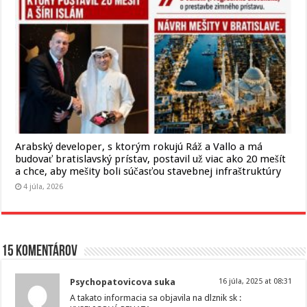
Arabský developer, s ktorým rokujú Ráž a Vallo a má
budovať bratislavský prístav, postavil už viac ako 20 mešít
a chce, aby mešity boli súčasťou stavebnej infraštruktúry
4 júla, 2026
15 komentárov
Psychopatovicova suka
16 júla, 2025 at 08:31
A takato informacia sa objavila na dlznik sk :