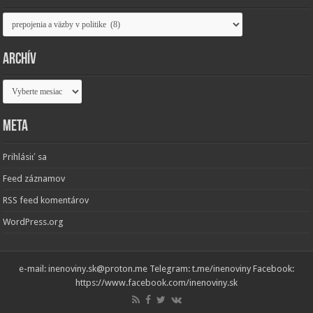
Kategórie
Archív
Archív
Meta
Prihlásiť sa
Feed záznamov
RSS feed komentárov
WordPress.org
e-mail: inenoviny.sk@proton.me Telegram: t.me/inenoviny Facebook:
https://www.facebook.com/inenoviny.sk