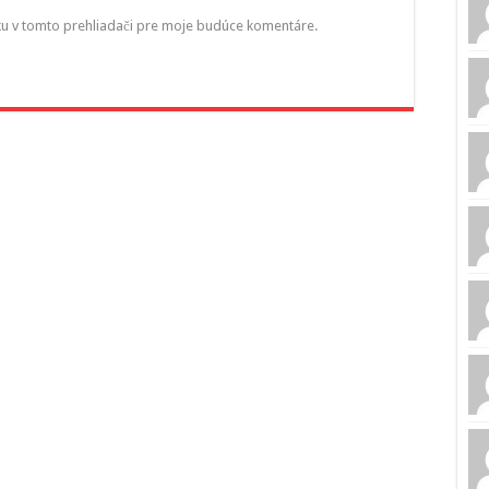
ku v tomto prehliadači pre moje budúce komentáre.