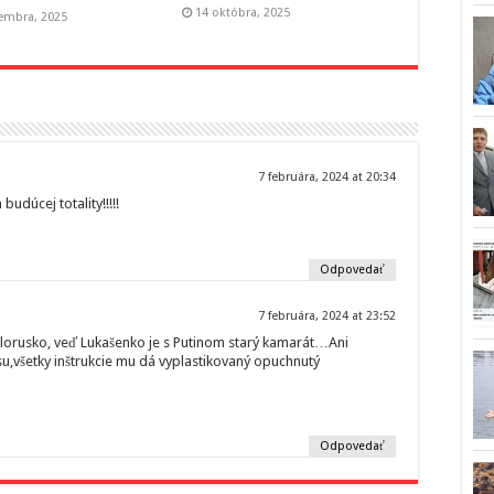
14 októbra, 2025
embra, 2025
7 februára, 2024 at 20:34
udúcej totality!!!!!
Odpovedať
7 februára, 2024 at 23:52
elorusko, veď Lukašenko je s Putinom starý kamarát…Ani
,všetky inštrukcie mu dá vyplastikovaný opuchnutý
Odpovedať