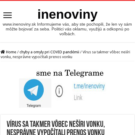
inenoviny
www.inenoviny.sk Informujeme vás, aby ste pochopili, že len vy sám
môžte bojovať za seba. Politici vás oklamu, využijú a odkopnú po
voľbách.
Home
/
chyby a omyly pri COVID pandémii
/
Vírus sa takmer vôbec nešíri
vonku, nesprávne vypočítali prenos vonku
Vírus sa takmer vôbec nešíri vonku,
nesprávne vypočítali prenos vonku