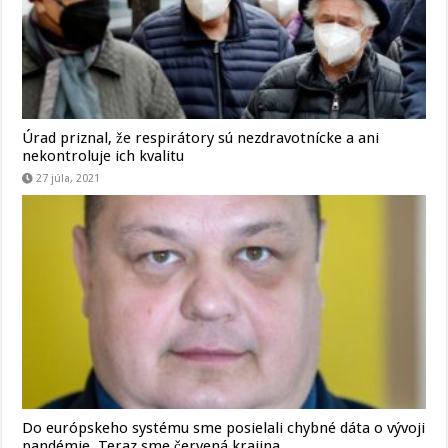
Úrad priznal, že respirátory sú nezdravotnícke a ani
nekontroluje ich kvalitu
27 júla, 2021
Do európskeho systému sme posielali chybné dáta o vývoji
pandémie. Teraz sme červená krajina