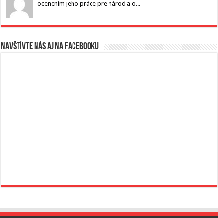
ocenením jeho práce pre národ a o...
Navštívte nás aj na Facebooku