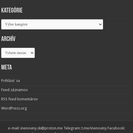
Kategórie
Kategórie
Archív
Archív
Meta
Prihlásiť sa
Feed záznamov
RSS feed komentárov
WordPress.org
e-mail: inenoviny.sk@proton.me Telegram: t.me/inenoviny Facebook: