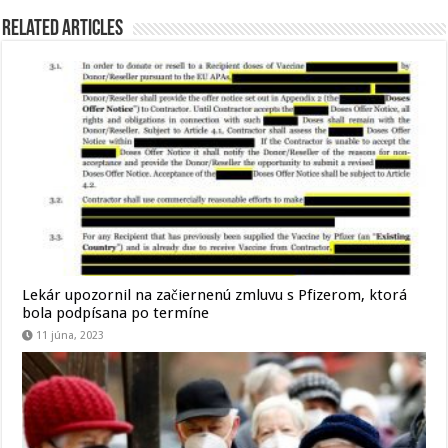
Related Articles
Lekár upozornil na začiernenú zmluvu s Pfizerom, ktorá
bola podpísana po termíne
11 júna, 2023