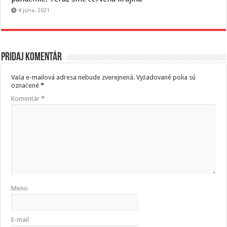
4 júna, 2021
Pridaj komentár
Vaša e-mailová adresa nebude zverejnená.
Vyžadované polia sú
označené
*
Komentár
*
Meno
E-mail