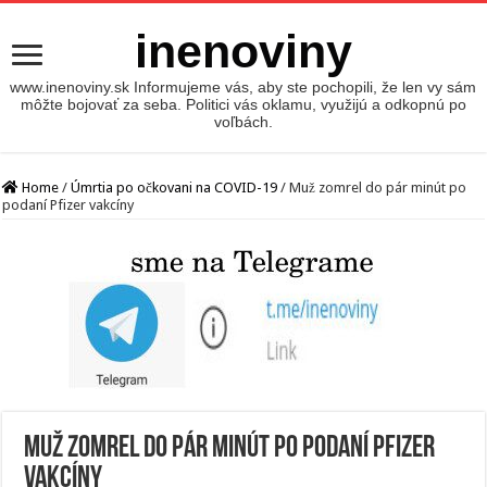
inenoviny
www.inenoviny.sk Informujeme vás, aby ste pochopili, že len vy sám
môžte bojovať za seba. Politici vás oklamu, využijú a odkopnú po
voľbách.
Home
/
Úmrtia po očkovani na COVID-19
/
Muž zomrel do pár minút po
podaní Pfizer vakcíny
Muž zomrel do pár minút po podaní Pfizer
vakcíny