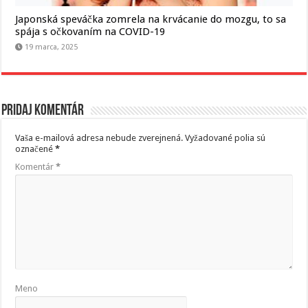
Japonská speváčka zomrela na krvácanie do mozgu, to sa
spája s očkovaním na COVID-19
19 marca, 2025
Pridaj komentár
Vaša e-mailová adresa nebude zverejnená.
Vyžadované polia sú
označené
*
Komentár
*
Meno