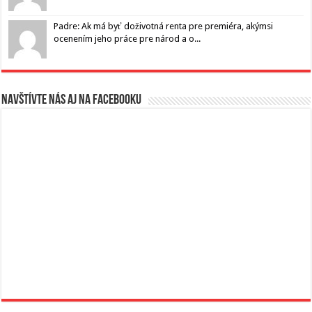
Padre: Ak má byť doživotná renta pre premiéra, akýmsi
ocenením jeho práce pre národ a o...
Navštívte nás aj na Facebooku