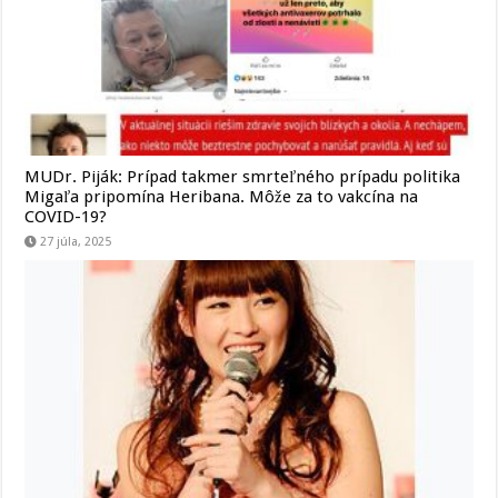
MUDr. Piják: Prípad takmer smrteľného prípadu politika
Migaľa pripomína Heribana. Môže za to vakcína na
COVID-19?
27 júla, 2025