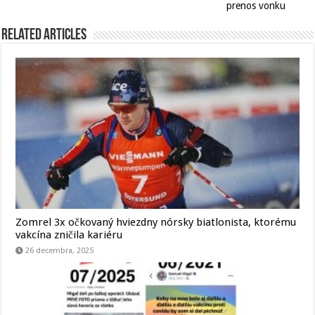
prenos vonku
Related Articles
Zomrel 3x očkovaný hviezdny nórsky biatlonista, ktorému
vakcína zničila kariéru
26 decembra, 2025