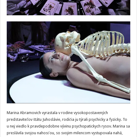
Marina Abramovich vyrastala v rodine vysokopostavených
predstaviteľov štátu Juhoslávie, rodičia ju týrali psychicky a fyzicky. To
u nej viedlo k pravdepodobne vývinu psychopatickych rysov. Marina sa
preslávila svojou nahosťou, so svojim milencom vystupovala nahá,