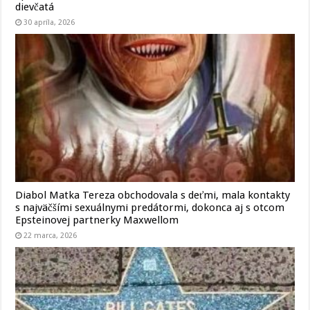
dievčatá
30 apríla, 2026
Diabol Matka Tereza obchodovala s deťmi, mala kontakty
s najväčšími sexuálnymi predátormi, dokonca aj s otcom
Epsteinovej partnerky Maxwellom
22 marca, 2026