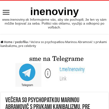
inenoviny
www.inenoviny.sk Informujeme vás, aby ste pochopili, že len vy sám
môžte bojovať za seba. Politici vás oklamu, využijú a odkopnú po
voľbách.
Home
/
pedofília
/
Večera so psychopatkou Marinou Abramovič s prvkami
kanibalizmu, pre celebrity
Večera so psychopatkou Marinou
Abramovič s prvkami kanibalizmu, pre