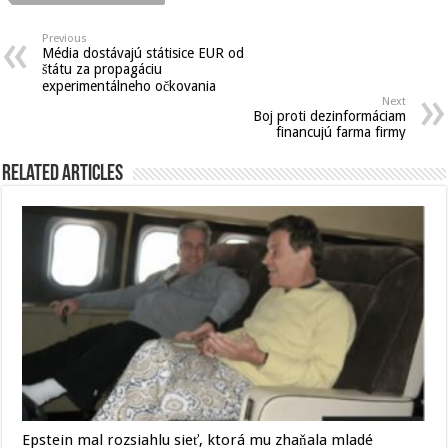
Previous
Média dostávajú státisice EUR od
štátu za propagáciu
experimentálneho očkovania
Next
Boj proti dezinformáciam
financujú farma firmy
Related Articles
Epstein mal rozsiahlu sieť, ktorá mu zhaňala mladé