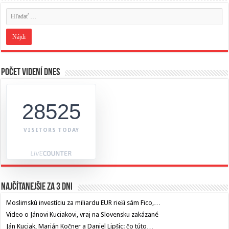
Počet videní dnes
28525
VISITORS TODAY
Najčítanejšie za 3 dni
Moslimskú investíciu za miliardu EUR rieši sám Fico,…
Video o Jánovi Kuciakovi, vraj na Slovensku zakázané
Ján Kuciak, Marián Kočner a Daniel Lipšic: čo túto…