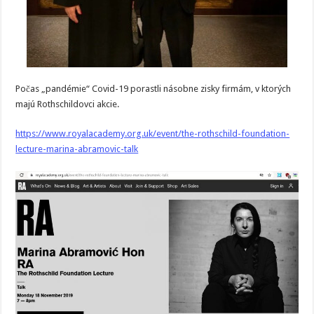
Počas „pandémie“ Covid-19 porastli násobne zisky firmám, v ktorých
majú Rothschildovci akcie.
https://www.royalacademy.org.uk/event/the-rothschild-foundation-
lecture-marina-abramovic-talk