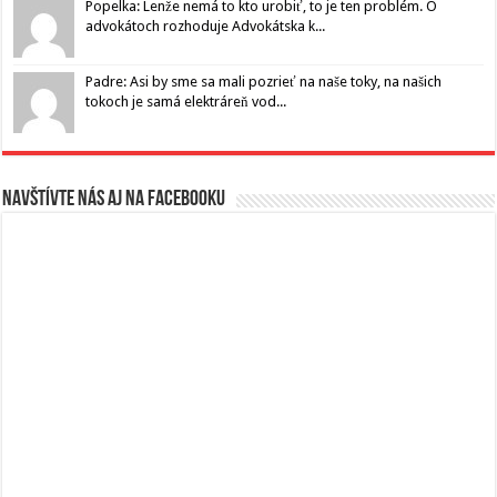
Popelka: Lenže nemá to kto urobiť, to je ten problém. O
advokátoch rozhoduje Advokátska k...
Padre: Asi by sme sa mali pozrieť na naše toky, na našich
tokoch je samá elektráreň vod...
Navštívte nás aj na Facebooku