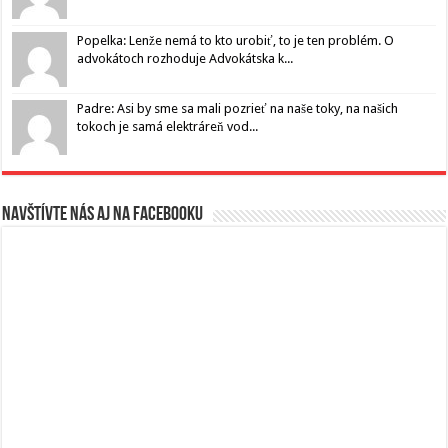
Popelka: Lenže nemá to kto urobiť, to je ten problém. O
advokátoch rozhoduje Advokátska k...
Padre: Asi by sme sa mali pozrieť na naše toky, na našich
tokoch je samá elektráreň vod...
Navštívte nás aj na Facebooku