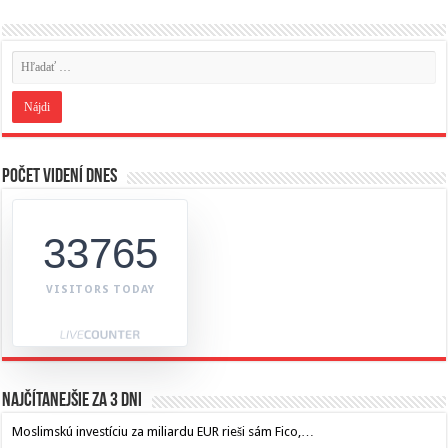
Počet videní dnes
33765
VISITORS TODAY
Najčítanejšie za 3 dni
Moslimskú investíciu za miliardu EUR rieši sám Fico,…