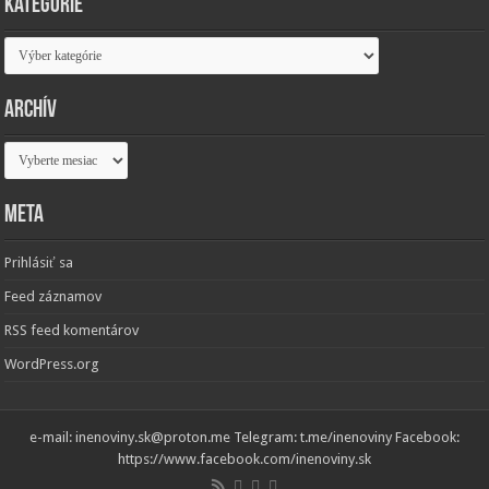
Kategórie
Kategórie
Archív
Archív
Meta
Prihlásiť sa
Feed záznamov
RSS feed komentárov
WordPress.org
e-mail: inenoviny.sk@proton.me Telegram: t.me/inenoviny Facebook:
https://www.facebook.com/inenoviny.sk