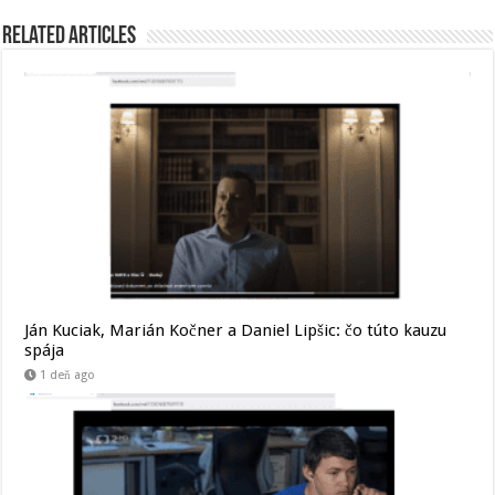
Related Articles
Ján Kuciak, Marián Kočner a Daniel Lipšic: čo túto kauzu
spája
1 deň ago