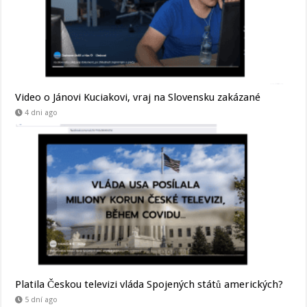
Video o Jánovi Kuciakovi, vraj na Slovensku zakázané
4 dni ago
Platila Českou televizi vláda Spojených států amerických?
5 dní ago