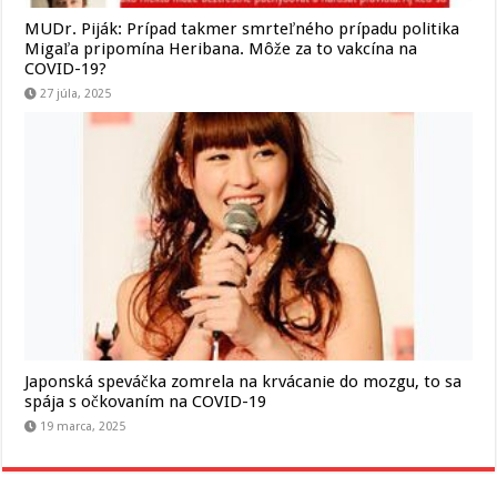
MUDr. Piják: Prípad takmer smrteľného prípadu politika
Migaľa pripomína Heribana. Môže za to vakcína na
COVID-19?
27 júla, 2025
Japonská speváčka zomrela na krvácanie do mozgu, to sa
spája s očkovaním na COVID-19
19 marca, 2025