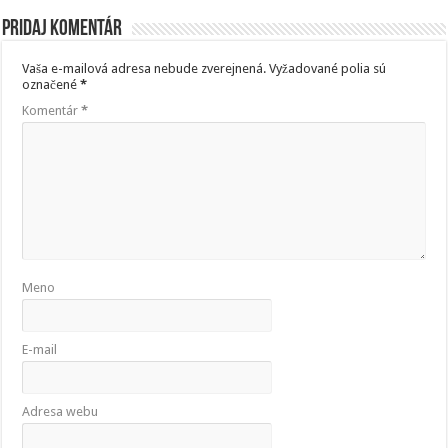
Pridaj komentár
Vaša e-mailová adresa nebude zverejnená.
Vyžadované polia sú
označené
*
Komentár
*
Meno
E-mail
Adresa webu