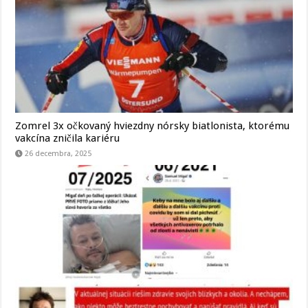
Zomrel 3x očkovaný hviezdny nórsky biatlonista, ktorému
vakcína zničila kariéru
26 decembra, 2025