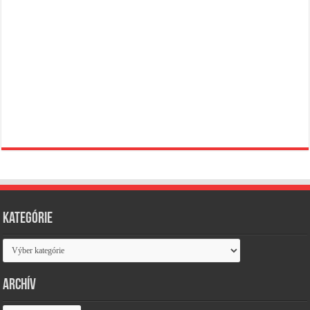
Kategórie
Kategórie
Archív
Archív