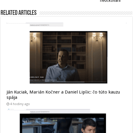
neočkovaní
Related Articles
Ján Kuciak, Marián Kočner a Daniel Lipšic: čo túto kauzu
spája
4 hodiny ago