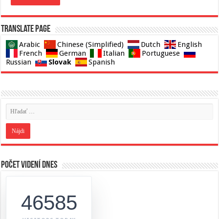
Translate page
Arabic
Chinese (Simplified)
Dutch
English
French
German
Italian
Portuguese
Slovak
Russian
Spanish
Počet videní dnes
46585