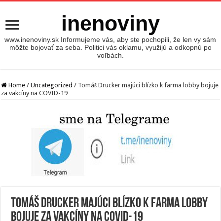
inenoviny
www.inenoviny.sk Informujeme vás, aby ste pochopili, že len vy sám
môžte bojovať za seba. Politici vás oklamu, využijú a odkopnú po
voľbách.
Home
/
Uncategorized
/
Tomáš Drucker majúci blízko k farma lobby bojuje
za vakcíny na COVID-19
Tomáš Drucker majúci blízko k farma lobby
bojuje za vakcíny na COVID-19