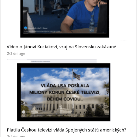
Video o Jánovi Kuciakovi, vraj na Slovensku zakázané
3 dni ago
Platila Českou televizi vláda Spojených států amerických?
4 dni ago