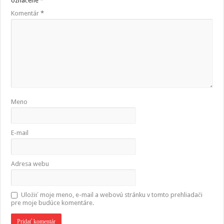
označené
*
Komentár
*
Meno
E-mail
Adresa webu
Uložiť moje meno, e-mail a webovú stránku v tomto prehliadači
pre moje budúce komentáre.