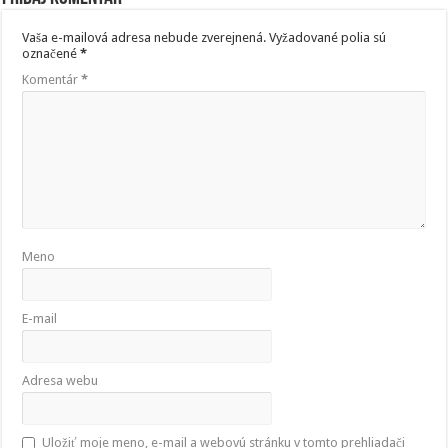
Vaša e-mailová adresa nebude zverejnená.
Vyžadované polia sú
označené
*
Komentár
*
Meno
E-mail
Adresa webu
Uložiť moje meno, e-mail a webovú stránku v tomto prehliadači