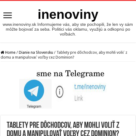
inenoviny
www.inenoviny.sk Informujeme vás, aby ste pochopili, že len vy sám
môžte bojovať za seba. Politici vás oklamu, využijú a odkopnú po
voľbách.
Home
/
Dianie na Slovensku
/
Tablety pre dôchodcov, aby mohli voliť z
domu a manipulovať voľby cez Dominion?
Tablety pre dôchodcov, aby mohli voliť z
domu a manipulovať voľby cez Dominion?