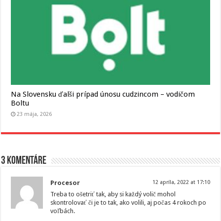
Na Slovensku ďalši prípad únosu cudzincom – vodičom
Boltu
23 mája, 2026
3 komentáre
Procesor
12 apríla, 2022 at 17:10
Treba to ošetriť tak, aby si každý volič mohol
skontrolovať či je to tak, ako volili, aj počas 4 rokoch po
voľbách.