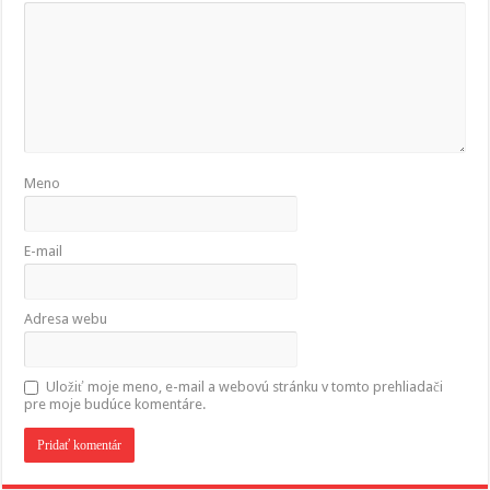
Meno
E-mail
Adresa webu
Uložiť moje meno, e-mail a webovú stránku v tomto prehliadači
pre moje budúce komentáre.