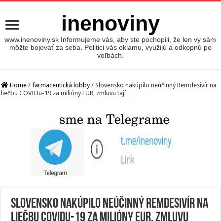
inenoviny
www.inenoviny.sk Informujeme vás, aby ste pochopili, že len vy sám
môžte bojovať za seba. Politici vás oklamu, využijú a odkopnú po
voľbách.
Home
/
farmaceutická lobby
/
Slovensko nakúpilo neúčinný Remdesivír na
liečbu COVIDu-19 za milióny EUR, zmluvu tají…
Slovensko nakúpilo neúčinný Remdesivír na
liečbu COVIDu-19 za milióny EUR, zmluvu