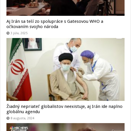
Aj Irán sa teší zo spolupráce s Gatesovou WHO a
očkovaním svojho národa
3 júla, 2025
Žiadný nepriateľ globalistov neexistuje, aj Irán ide naplno
globálnu agendu
8 augusta, 2024