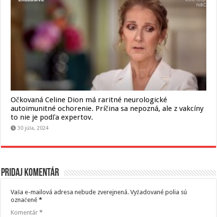
Očkovaná Celine Dion má raritné neurologické
autoimunitné ochorenie. Príčina sa nepozná, ale z vakcíny
to nie je podľa expertov.
30 júla, 2024
Pridaj komentár
Vaša e-mailová adresa nebude zverejnená.
Vyžadované polia sú
označené
*
Komentár
*