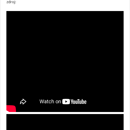
zdroj: