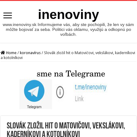
inenoviny
www.inenoviny.sk Informujeme vás, aby ste pochopili, že len vy sám
môžte bojovať za seba. Politici vás oklamu, využijú a odkopnú po
voľbách.
Home
/
koronavírus
/
Slovák zložil hit o Matovičovi, vekslákovi, kaderníkovi
a kotolníkovi
Slovák zložil hit o Matovičovi, vekslákovi,
kaderníkovi a kotolníkovi