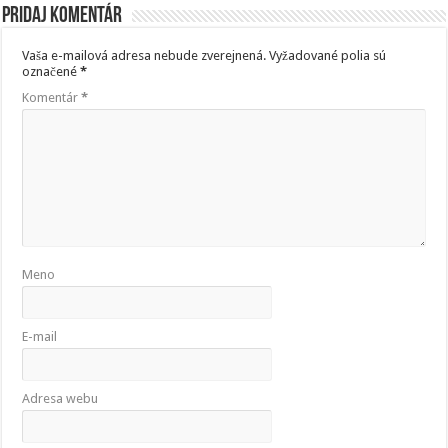
Pridaj komentár
Vaša e-mailová adresa nebude zverejnená.
Vyžadované polia sú
označené
*
Komentár
*
Meno
E-mail
Adresa webu