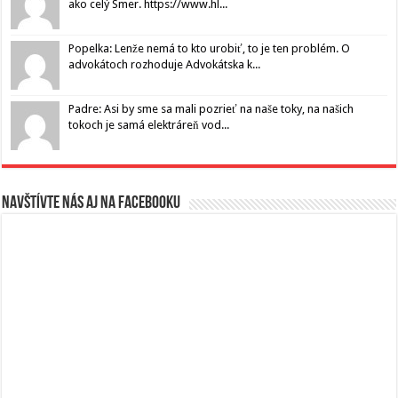
ako celý Smer. https://www.hl...
Popelka: Lenže nemá to kto urobiť, to je ten problém. O
advokátoch rozhoduje Advokátska k...
Padre: Asi by sme sa mali pozrieť na naše toky, na našich
tokoch je samá elektráreň vod...
Navštívte nás aj na Facebooku