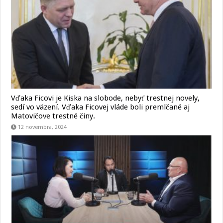
Vďaka Ficovi je Kiska na slobode, nebyť trestnej novely,
sedí vo väzení. Vďaka Ficovej vláde boli premlčané aj
Matovičove trestné činy.
12 novembra, 2024