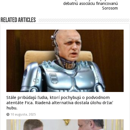
debatnú asociáciu financovanú
Sorosom
Related Articles
Stále pribúdajú ľudia, ktorí pochybujú o podvodnom
atentáte Fica. Riadená alternatíva dostala úlohu držať
hubu.
10 augusta, 2025