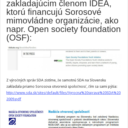
zakladajúcim členom IDEA,
ktorú financujú Sorosové
mimovládne organizácie, ako
napr. Open society foundation
(OSF):
Z výročných správ SDA zistíme, že samotnú SDA na Slovensku
zakladala priamo Sorosova otvorená spoločnosť, čím sa sami pýšia:
http://www.sda.sk/sites/default/files/Vyrocna%20sprava%20SDA%20
2009.pdf