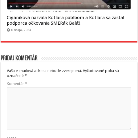
Cigániková nazvala Kotlára pablbom a Kotlára sa zastal
podporca očkovania SMERák Baláž
6 mája, 2024
Pridaj komentár
Vaša e-mailová adresa nebude zverejnená.
Vyžadované polia sú
označené
*
Komentár
*