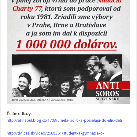
Ďalšie odkazy:
http://afinabul.blog.cz/1703/umela-politika-posielaju-do-ulic-deti
http://tivi.cas.sk/video/2508361/studentka-gymnazia-o-