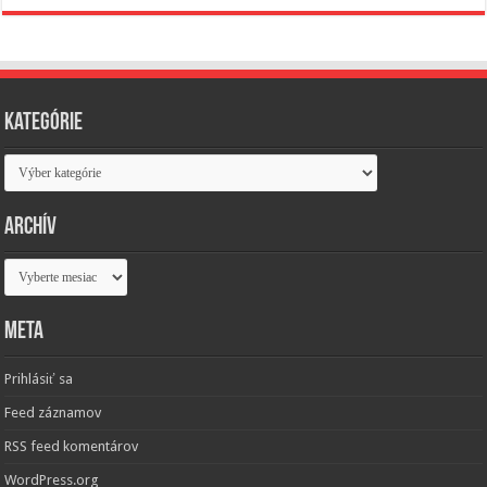
Kategórie
Kategórie
Archív
Archív
Meta
Prihlásiť sa
Feed záznamov
RSS feed komentárov
WordPress.org