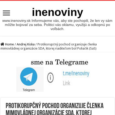
inenoviny
www.inenoviny.sk Informujeme vás, aby ste pochopili, že len vy sám
môžte bojovať za seba. Politici vás oklamu, využijú a odkopnú po
voľbách.
Home
/
Andrej Kiska
/
Protikorupčný pochod organizuje členka
mimovládnej organizácie SDA, ktorej riaditeľom bol Poliačik (SaS)
Protikorupčný pochod organizuje členka
mimovládnej organizácie SDA, ktorej