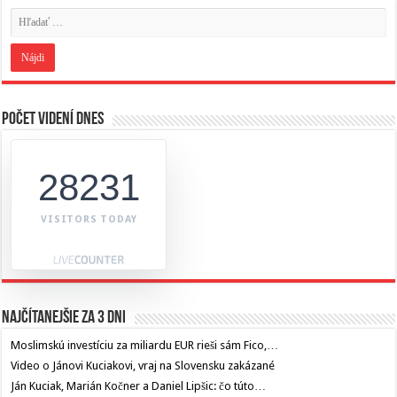
Počet videní dnes
28231
VISITORS TODAY
Najčítanejšie za 3 dni
Moslimskú investíciu za miliardu EUR rieši sám Fico,…
Video o Jánovi Kuciakovi, vraj na Slovensku zakázané
Ján Kuciak, Marián Kočner a Daniel Lipšic: čo túto…