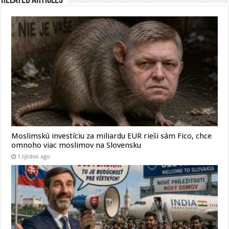
Related Articles
Moslimskú investíciu za miliardu EUR rieši sám Fico, chce
omnoho viac moslimov na Slovensku
1 týždeň ago