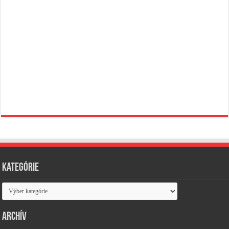
Kategórie
Kategórie
Archív