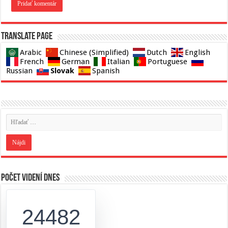
Translate page
Arabic
Chinese (Simplified)
Dutch
English
French
German
Italian
Portuguese
Slovak
Russian
Spanish
Počet videní dnes
24482