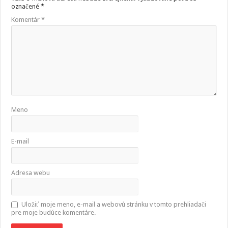
označené
*
Komentár
*
Meno
E-mail
Adresa webu
Uložiť moje meno, e-mail a webovú stránku v tomto prehliadači
pre moje budúce komentáre.