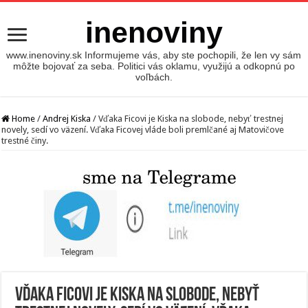
inenoviny
www.inenoviny.sk Informujeme vás, aby ste pochopili, že len vy sám
môžte bojovať za seba. Politici vás oklamu, využijú a odkopnú po
voľbách.
Home
/
Andrej Kiska
/
Vďaka Ficovi je Kiska na slobode, nebyť trestnej
novely, sedí vo väzení. Vďaka Ficovej vláde boli premlčané aj Matovičove
trestné činy.
Vďaka Ficovi je Kiska na slobode, nebyť