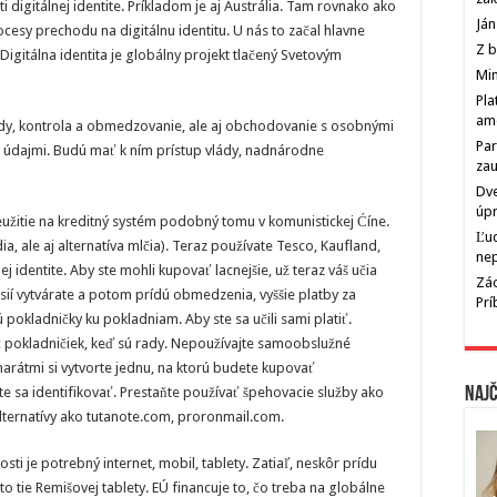
i digitálnej identite. Príkladom je aj Austrália. Tam rovnako ako
Ján
ocesy prechodu na digitálnu identitu. U nás to začal hlavne
Z b
Digitálna identita je globálny projekt tlačený Svetovým
Min
Pla
am
lobody, kontrola a obmedzovanie, ale aj obchodovanie s osobnými
Par
ch údajmi. Budú mať k ním prístup vlády, nadnárodne
zau
Dve
úp
neužitie na kreditný systém podobný tomu v komunistickej Ćíne.
Ľu
, ale aj alternatíva mlčia). Teraz používate Tesco, Kaufland,
ne
ej identite. Aby ste mohli kupovať lacnejšie, už teraz váš učia
Zác
misií vytvárate a potom prídú obmedzenia, vyššie platby za
Pr
 pokladničky ku pokladniam. Aby ste sa učili sami platiť.
ac pokladničiek, keď sú rady. Nepoužívajte samoobslužné
arátmi si vytvorte jednu, na ktorú budete kupovať
jte sa identifikovať. Prestaňte používať špehovacie služby ako
Najč
ernatívy ako tutanote.com, proronmail.com.
i je potrebný internet, mobil, tablety. Zatiaľ, neskôr prídu
eto tie Remišovej tablety. EÚ financuje to, čo treba na globálne