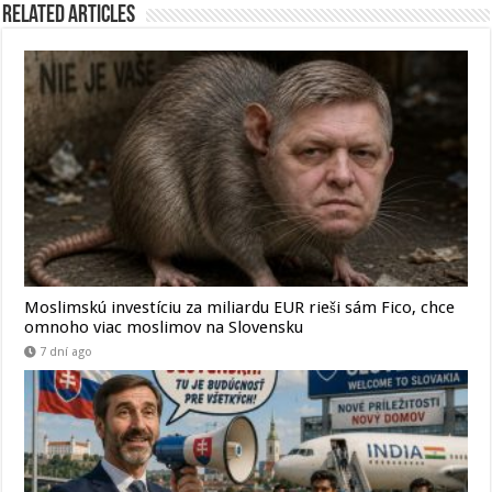
Related Articles
Moslimskú investíciu za miliardu EUR rieši sám Fico, chce
omnoho viac moslimov na Slovensku
7 dní ago