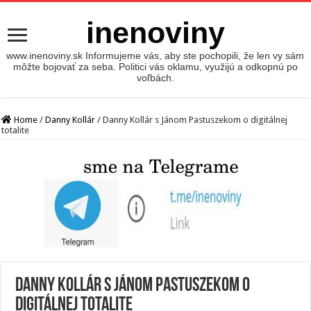
inenoviny
www.inenoviny.sk Informujeme vás, aby ste pochopili, že len vy sám
môžte bojovať za seba. Politici vás oklamu, využijú a odkopnú po
voľbách.
Home
/
Danny Kollár
/
Danny Kollár s Jánom Pastuszekom o digitálnej
totalite
Danny Kollár s Jánom Pastuszekom o
digitálnej totalite