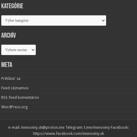
Kategórie
Kategórie
Archív
Archív
Meta
Prihlásiť sa
Feed záznamov
RSS feed komentárov
WordPress.org
e-mail: inenoviny.sk@proton.me Telegram: t.me/inenoviny Facebook:
https://www.facebook.com/inenoviny.sk