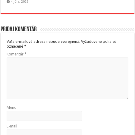
4 júla, 2026
Pridaj komentár
Vaša e-mailová adresa nebude zverejnená.
Vyžadované polia sú
označené
*
Komentár
*
Meno
E-mail