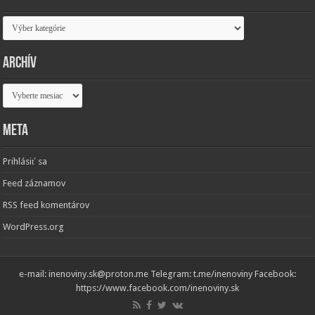
Kategórie
Archív
Archív
Meta
Prihlásiť sa
Feed záznamov
RSS feed komentárov
WordPress.org
e-mail: inenoviny.sk@proton.me Telegram: t.me/inenoviny Facebook:
https://www.facebook.com/inenoviny.sk