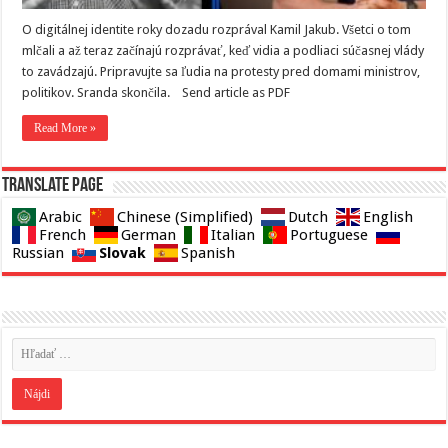
O digitálnej identite roky dozadu rozprával Kamil Jakub. Všetci o tom
mlčali a až teraz začínajú rozprávať, keď vidia a podliaci súčasnej vlády
to zavádzajú. Pripravujte sa ľudia na protesty pred domami ministrov,
politikov. Sranda skončila. Send article as PDF
Read More »
Translate page
Arabic
Chinese (Simplified)
Dutch
English
French
German
Italian
Portuguese
Slovak
Russian
Spanish