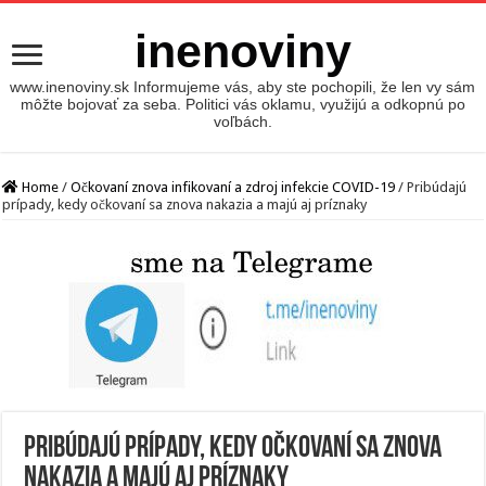
inenoviny
www.inenoviny.sk Informujeme vás, aby ste pochopili, že len vy sám
môžte bojovať za seba. Politici vás oklamu, využijú a odkopnú po
voľbách.
Home
/
Očkovaní znova infikovaní a zdroj infekcie COVID-19
/
Pribúdajú
prípady, kedy očkovaní sa znova nakazia a majú aj príznaky
Pribúdajú prípady, kedy očkovaní sa znova
nakazia a majú aj príznaky