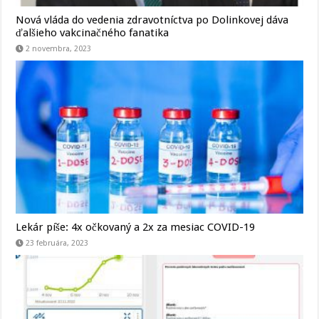
Nová vláda do vedenia zdravotníctva po Dolinkovej dáva
ďalšieho vakcinačného fanatika
2 novembra, 2023
Lekár píše: 4x očkovaný a 2x za mesiac COVID-19
23 februára, 2023