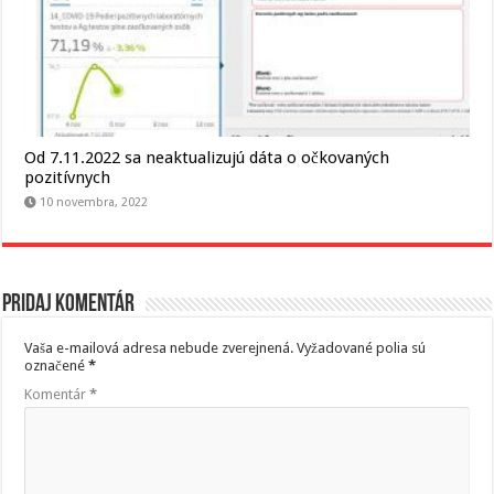
Od 7.11.2022 sa neaktualizujú dáta o očkovaných
pozitívnych
10 novembra, 2022
Pridaj komentár
Vaša e-mailová adresa nebude zverejnená.
Vyžadované polia sú
označené
*
Komentár
*