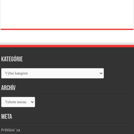
Kategórie
Kategórie
Archív
Archív
Meta
Prihlásiť sa