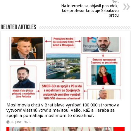
Next
Na internete sa objavil posudok,
kde profesor kritizuje Sabakovu
prácu
Related Articles
Moslimovia chcú v Bratislave vyrúbať 100 000 stromov a
vytvoriť vlastnú štrvť s mešitou. Vallo, Ráž a Taraba sa
spojili a pomáhajú moslimom to dosiahnuť.
26 júna, 2026