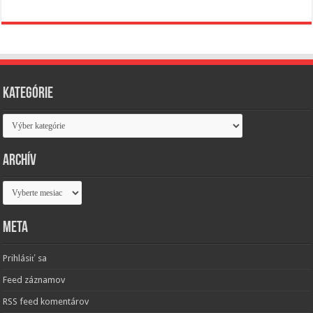
Kategórie
Kategórie
Archív
Archív
Meta
Prihlásiť sa
Feed záznamov
RSS feed komentárov