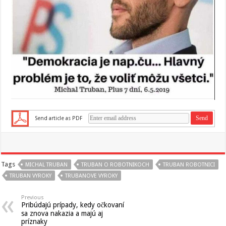
Send article as PDF
Tags
MICHAL TRUBAN
TRUBAN O ROBOTNIKOCH
TRUBAN ROBOTNICI
TRUBAN VYROKY
TRUBANOVE VYROKY
Previous
Pribúdajú prípady, kedy očkovaní
sa znova nakazia a majú aj
príznaky