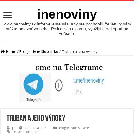
inenoviny
www.inenoviny.sk Informujeme vás, aby ste pochopili, že len vy sám
môžte bojovať za seba. Politici vás oklamu, využijú a odkopnú po
voľbách.
Home
/
Progresívne Slovensko
/
Truban a jeho výroky
Truban a jeho výroky
jj
22 marca, 2021
Progresívne Slovensko
Leave a comment