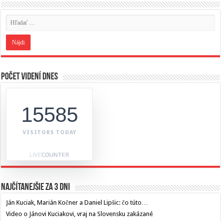
Počet videní dnes
15585
VISITORS TODAY
Najčítanejšie za 3 dni
Ján Kuciak, Marián Kočner a Daniel Lipšic: čo túto…
Video o Jánovi Kuciakovi, vraj na Slovensku zakázané