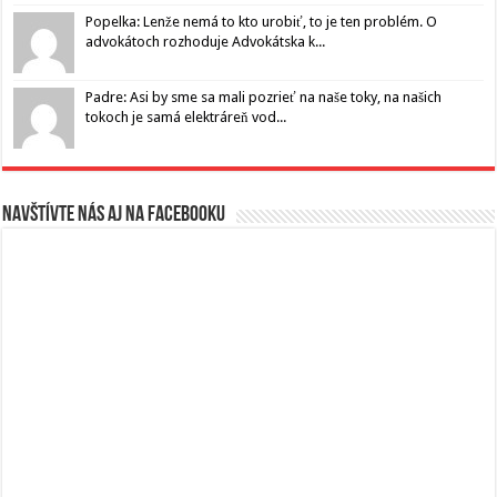
Popelka: Lenže nemá to kto urobiť, to je ten problém. O
advokátoch rozhoduje Advokátska k...
Padre: Asi by sme sa mali pozrieť na naše toky, na našich
tokoch je samá elektráreň vod...
Navštívte nás aj na Facebooku