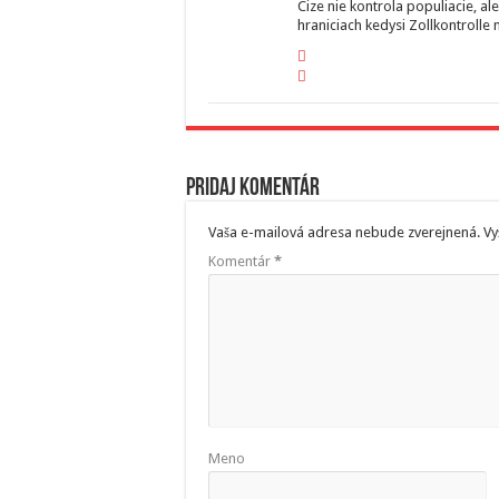
Cize nie kontrola populiacie, al
hraniciach kedysi Zollkontrolle 
Pridaj komentár
Vaša e-mailová adresa nebude zverejnená.
Vy
Komentár
*
Meno