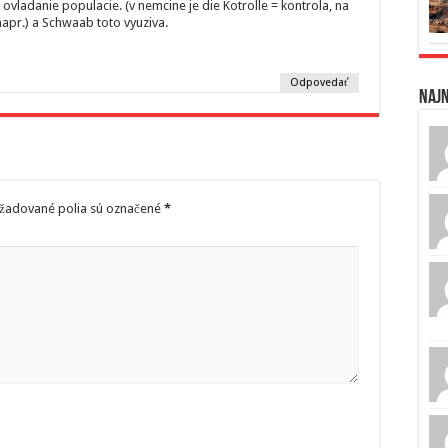
e ovladanie populacie. (v nemcine je die Kotrolle = kontrola, na
napr.) a Schwaab toto vyuziva.
Odpovedať
Naj
žadované polia sú označené
*