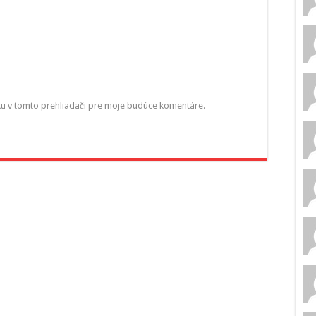
ku v tomto prehliadači pre moje budúce komentáre.