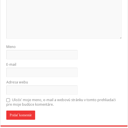
Meno
E-mail
Adresa webu
Uložiť moje meno, e-mail a webovú stránku v tomto prehliadači
pre moje budúce komentáre.