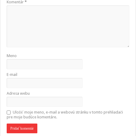
Komentár
*
Meno
E-mail
Adresa webu
Uložiť moje meno, e-mail a webovú stránku v tomto prehliadači
pre moje budúce komentáre.