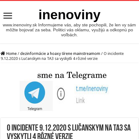
inenoviny
www.inenoviny.sk Informujeme vás, aby ste pochopili, že len vy sám
môžte bojovať za seba. Politici vás oklamu, využijú a odkopnú po
voľbách.
Home
/
dezinformácie a hoaxy šírene mainstreamom
/
O incidente
9.12.2020 s Lučanskym na TA3 sa vyskytli 4 rôzné verzie
O incidente 9.12.2020 s Lučanskym na TA3 sa
vyskytli 4 rôzné verzie