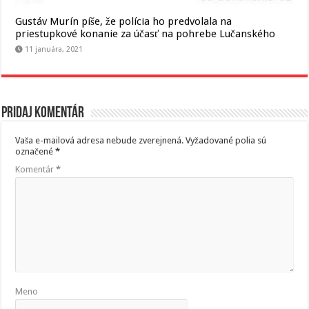
Gustáv Murín píše, že polícia ho predvolala na
priestupkové konanie za účasť na pohrebe Lučanského
11 januára, 2021
Pridaj komentár
Vaša e-mailová adresa nebude zverejnená.
Vyžadované polia sú
označené
*
Komentár
*
Meno