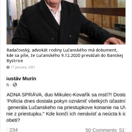
Radačovský, advokát rodiny Lučanského má dokument,
kde sa píše, že Lučanského 9.12.2020 prevážali do Banskej
Bystrice
17 januára, 2021