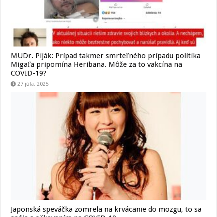
MUDr. Piják: Prípad takmer smrteľného prípadu politika
Migaľa pripomína Heribana. Môže za to vakcína na
COVID-19?
27 júla, 2025
Japonská speváčka zomrela na krvácanie do mozgu, to sa