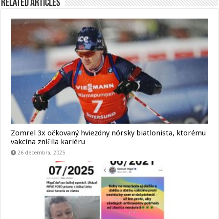
Related Articles
Zomrel 3x očkovaný hviezdny nórsky biatlonista, ktorému
vakcína zničila kariéru
26 decembra, 2025