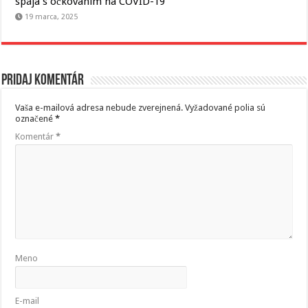
spája s očkovaním na COVID-19
19 marca, 2025
Pridaj komentár
Vaša e-mailová adresa nebude zverejnená.
Vyžadované polia sú
označené
*
Komentár
*
Meno
E-mail