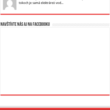
tokoch je samá elektráreň vod...
Navštívte nás aj na Facebooku