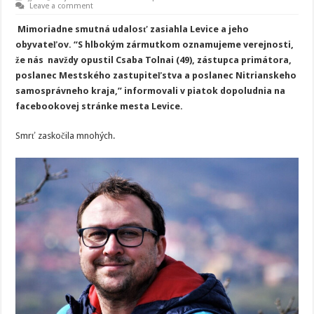
Leave a comment
Mimoriadne smutná udalosť zasiahla Levice a jeho
obyvateľov. “S hlbokým zármutkom oznamujeme verejnosti,
že nás navždy opustil Csaba Tolnai (49), zástupca primátora,
poslanec Mestského zastupiteľstva a poslanec Nitrianskeho
samosprávneho kraja,” informovali v piatok dopoludnia na
facebookovej stránke mesta Levice.
Smrť zaskočila mnohých.