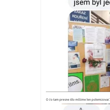
O čo tam presne išlo môžme len polemizovať. A