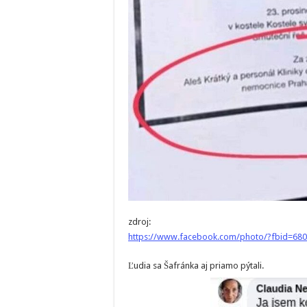
zdroj:
https://www.facebook.com/photo/?fbid=68
Ľudia sa Šafránka aj priamo pýtali.