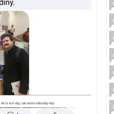
k to bol vtip, tak veľmi náhodily vtip…