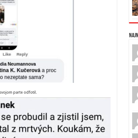
Naj
 svojom parte odfotil.