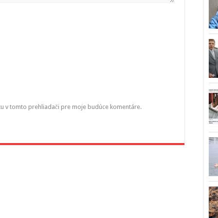
ku v tomto prehliadači pre moje budúce komentáre.