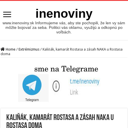
inenoviny
www.inenoviny.sk Informujeme vás, aby ste pochopili, že len vy sám
môžte bojovať za seba. Politici vás oklamu, využijú a odkopnú po
voľbách.
Home
/
Extrémizmus
/
Kaliňák, kamarát Rostasa a zásah NAKA u Rostasa
doma
Kaliňák, kamarát Rostasa a zásah NAKA u
Rostasa doma