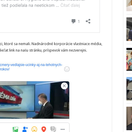
, ktoré sa nemali. Nadnárodné korporácie vlastniace média,
ieľat link na našu stránku, príspevok vám nezverejni.