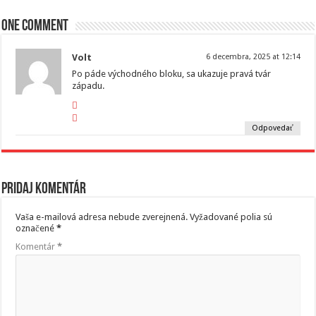
One comment
Volt
6 decembra, 2025 at 12:14
Po páde východného bloku, sa ukazuje pravá tvár
západu.
Odpovedať
Pridaj komentár
Vaša e-mailová adresa nebude zverejnená.
Vyžadované polia sú
označené
*
Komentár
*