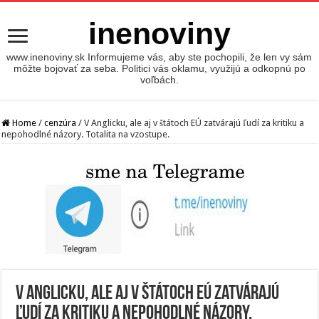
inenoviny
www.inenoviny.sk Informujeme vás, aby ste pochopili, že len vy sám
môžte bojovať za seba. Politici vás oklamu, využijú a odkopnú po
voľbách.
Home
/
cenzúra
/
V Anglicku, ale aj v štátoch EÚ zatvárajú ľudí za kritiku a
nepohodlné názory. Totalita na vzostupe.
V Anglicku, ale aj v štátoch EÚ zatvárajú
ľudí za kritiku a nepohodlné názory.