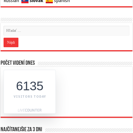
Slovak
Russian
Spanish
Počet videní dnes
6135
VISITORS TODAY
Najčítanejšie za 3 dni