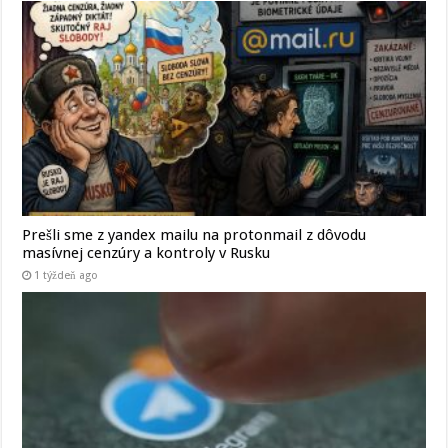
Prešli sme z yandex mailu na protonmail z dôvodu
masívnej cenzúry a kontroly v Rusku
1 týždeň ago