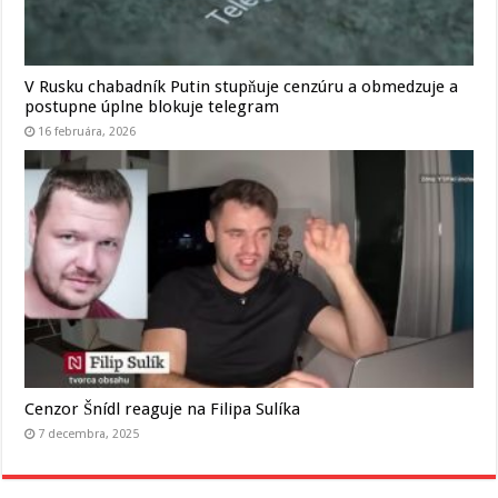
V Rusku chabadník Putin stupňuje cenzúru a obmedzuje a
postupne úplne blokuje telegram
16 februára, 2026
Cenzor Šnídl reaguje na Filipa Sulíka
7 decembra, 2025