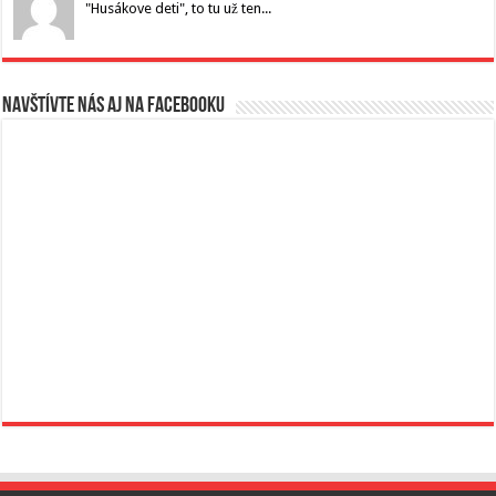
"Husákove deti", to tu už ten...
Navštívte nás aj na Facebooku