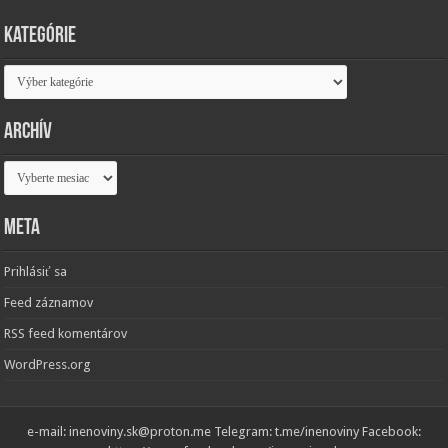
Kategórie
Kategórie
Archív
Archív
Meta
Prihlásiť sa
Feed záznamov
RSS feed komentárov
WordPress.org
e-mail: inenoviny.sk@proton.me Telegram: t.me/inenoviny Facebook: