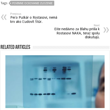
Tags
POVINNE OCKOVANIE ZLOZENIE
Previous
Peťo Puškár o Rostasovi, nemá
krv ako Ľudovít Štúr.
Next
Ešte nedávno za Blahu prišla k
Rostasovi NAKA, teraz spolu
diskutujú.
Related Articles