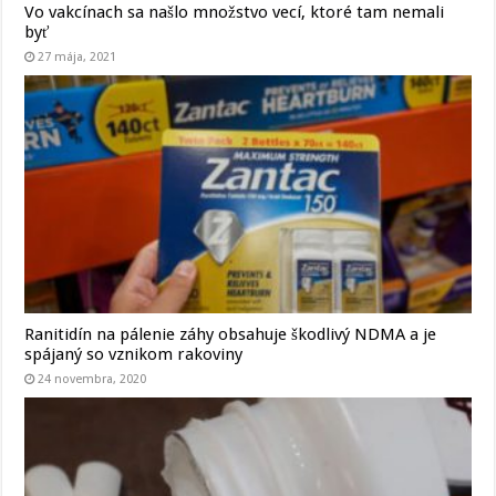
Vo vakcínach sa našlo množstvo vecí, ktoré tam nemali
byť
27 mája, 2021
Ranitidín na pálenie záhy obsahuje škodlivý NDMA a je
spájaný so vznikom rakoviny
24 novembra, 2020