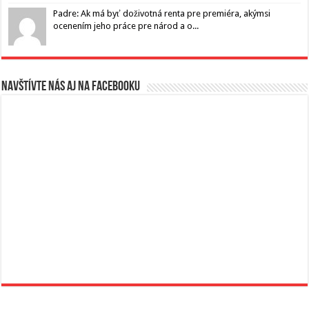
Padre: Ak má byť doživotná renta pre premiéra, akýmsi
ocenením jeho práce pre národ a o...
Navštívte nás aj na Facebooku