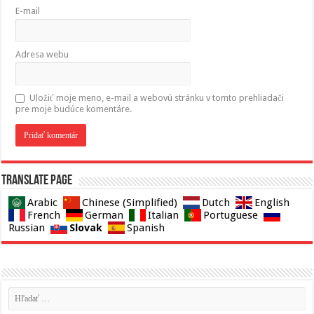
E-mail
Adresa webu
Uložiť moje meno, e-mail a webovú stránku v tomto prehliadači
pre moje budúce komentáre.
Translate page
Arabic
Chinese (Simplified)
Dutch
English
French
German
Italian
Portuguese
Slovak
Russian
Spanish